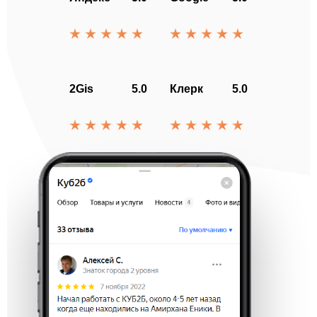
2Gis
5.0
Клерк
5.0