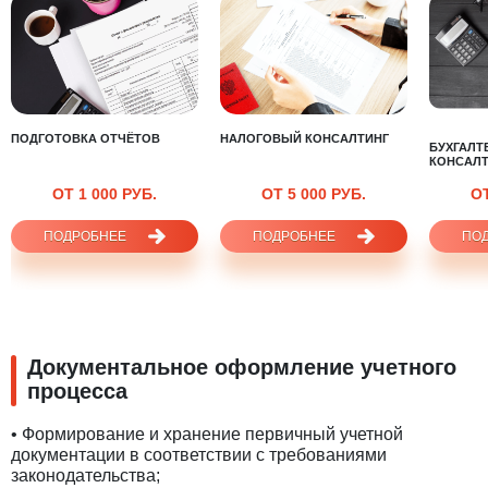
ПОДГОТОВКА ОТЧЁТОВ
НАЛОГОВЫЙ КОНСАЛТИНГ
БУХГАЛТ
КОНСАЛТ
ОТ 1 000 РУБ.
ОТ 5 000 РУБ.
ОТ
ПОДРОБНЕЕ
ПОДРОБНЕЕ
ПО
Документальное оформление учетного
процесса
• Формирование и хранение первичный учетной
документации в соответствии с требованиями
законодательства;