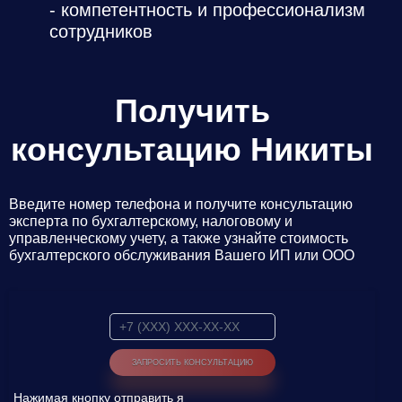
- компетентность и профессионализм
Даю
Согласие на обработку персональных данных
сотрудников
Получить
консультацию Никиты
Введите номер телефона и получите консультацию
эксперта по бухгалтерскому, налоговому и
управленческому учету, а также узнайте стоимость
бухгалтерского обслуживания Вашего ИП или ООО
Нажимая кнопку отправить я